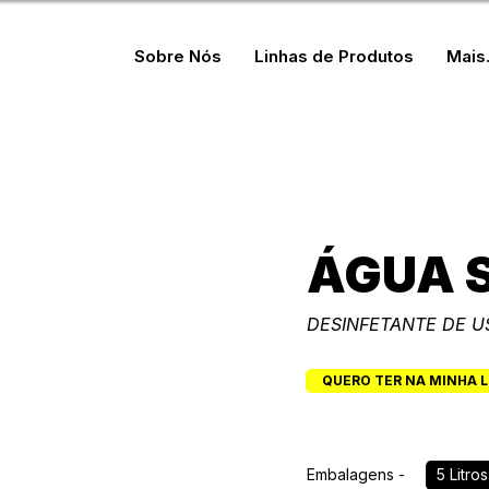
Sobre Nós
Linhas de Produtos
Mais.
Doméstica
ÁGUA 
DESINFETANTE DE U
QUERO TER NA MINHA 
Embalagens -
5 Litros