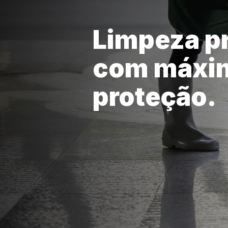
Limpeza p
com máxi
proteção.