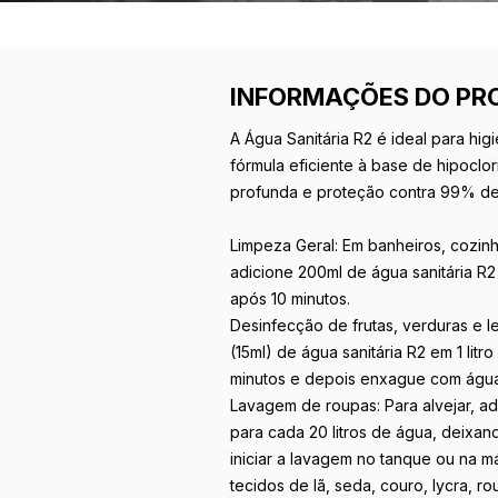
INFORMAÇÕES DO PR
A Água Sanitária R2 é ideal para hi
fórmula eficiente à base de hipoclor
profunda e proteção contra 99% de 
Limpeza Geral: Em banheiros, cozinh
adicione 200ml de água sanitária R2
após 10 minutos.
Desinfecção de frutas, verduras e l
(15ml) de água sanitária R2 em 1 lit
minutos e depois enxague com água
Lavagem de roupas: Para alvejar, ad
para cada 20 litros de água, deixa
iniciar a lavagem no tanque ou na 
tecidos de lã, seda, couro, lycra, ro