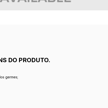
NS DO PRODUTO.
os germes;