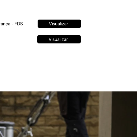
rança - FDS
Visualizar
Visualizar