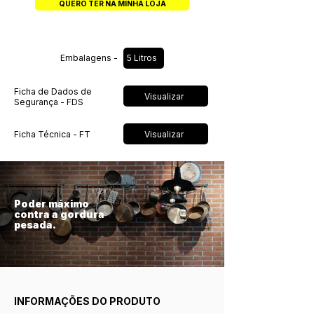
QUERO TER NA MINHA LOJA
Embalagens -
5 Litros
Ficha de Dados de
Visualizar
Segurança - FDS
Visualizar
Ficha Técnica - FT
Poder máximo
contra a gordura
pesada.
INFORMAÇÕES DO PRODUTO